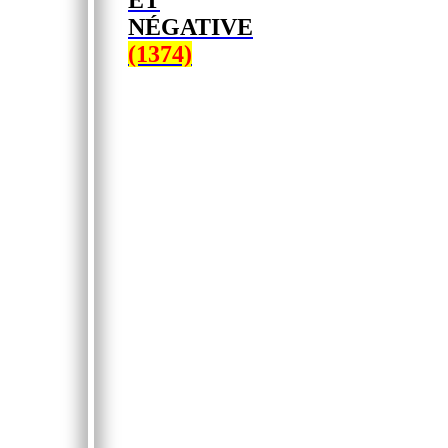
ET
NÉGATIVE
(1374)