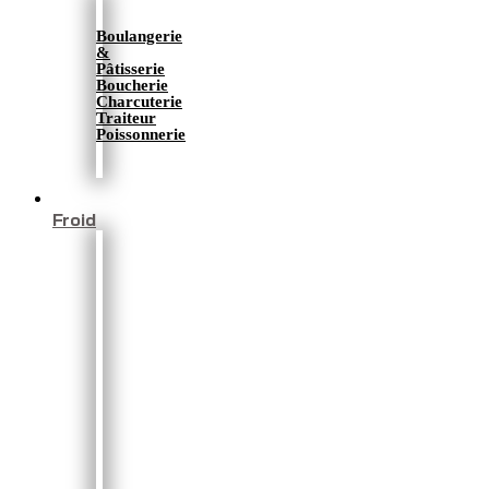
Boulangerie
&
Pâtisserie
Boucherie
Charcuterie
Traiteur
Poissonnerie
Froid