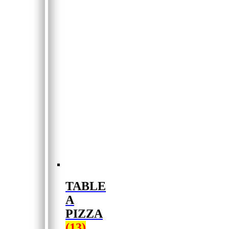
TABLE
A
PIZZA
(13)