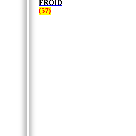
FROID
(57)