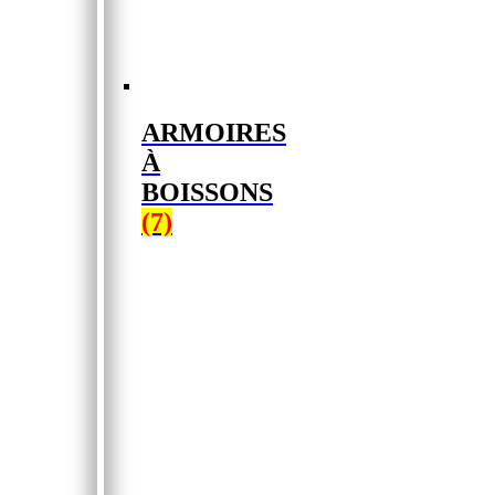
ARMOIRES
À
BOISSONS
(7)