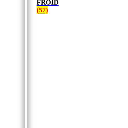
FROID
(57)