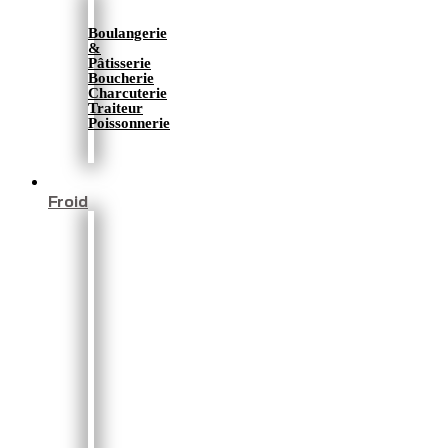
Boulangerie
&
Pâtisserie
Boucherie
Charcuterie
Traiteur
Poissonnerie
Froid