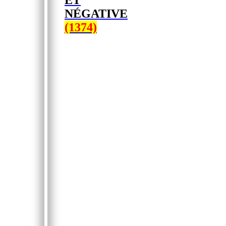
ET
NÉGATIVE
(1374)