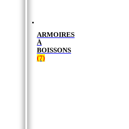
ARMOIRES
À
BOISSONS
(7)