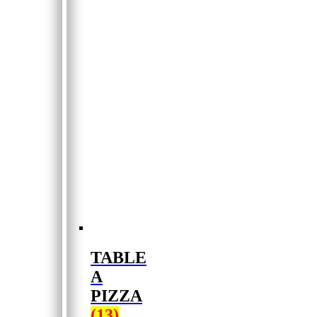
TABLE
A
PIZZA
(13)