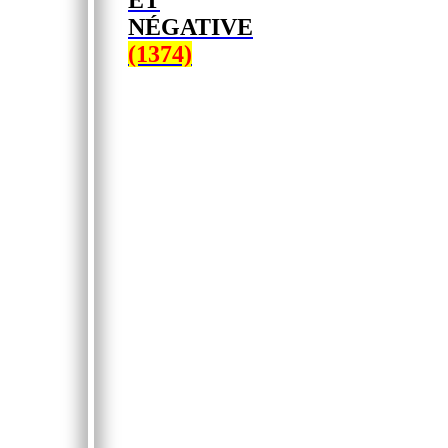
ET
NÉGATIVE
(1374)