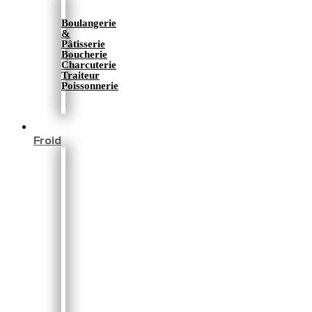
Boulangerie
&
Pâtisserie
Boucherie
Charcuterie
Traiteur
Poissonnerie
Froid