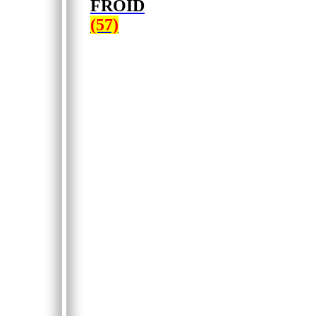
FROID
(57)