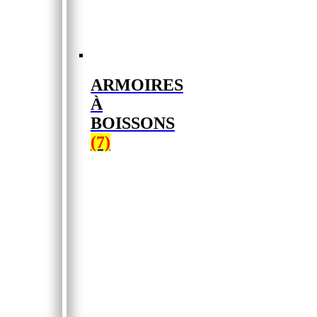
ARMOIRES
À
BOISSONS
(7)