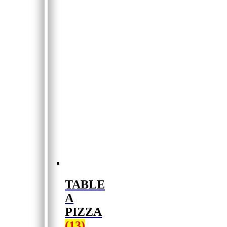
TABLE
A
PIZZA
(13)