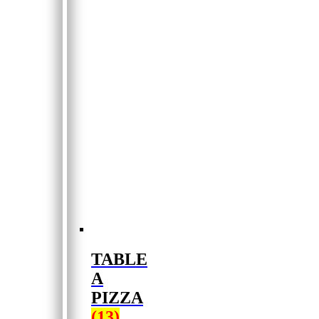
TABLE
A
PIZZA
(13)