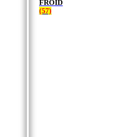
FROID
(57)