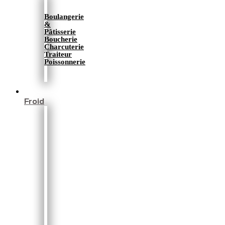
Boulangerie
&
Pâtisserie
Boucherie
Charcuterie
Traiteur
Poissonnerie
Froid