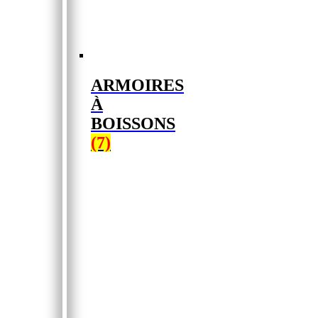
ARMOIRES
À
BOISSONS
(7)