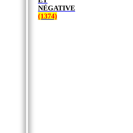
ET
NÉGATIVE
(1374)