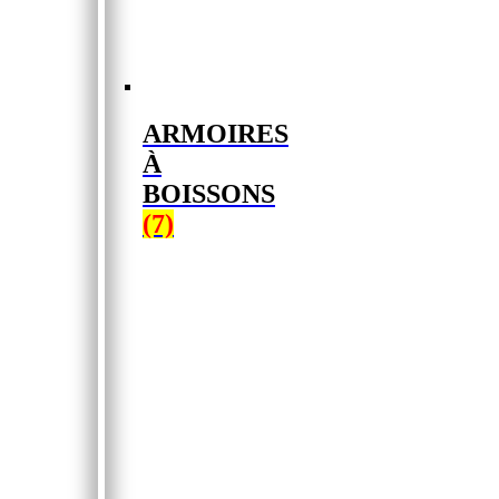
ARMOIRES
À
BOISSONS
(7)