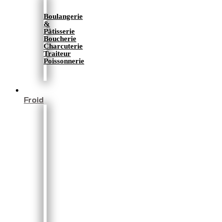
Boulangerie
&
Pâtisserie
Boucherie
Charcuterie
Traiteur
Poissonnerie
Froid