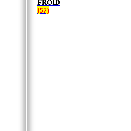
FROID
(57)