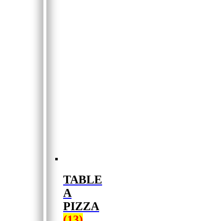
TABLE
A
PIZZA
(13)