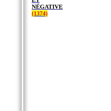
ET
NÉGATIVE
(1374)